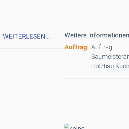
Weitere Informationen
WEITERLESEN ...
Auftrag
Auftrag:
 Werkhof /
Baumeisterar
Holzbau Küc