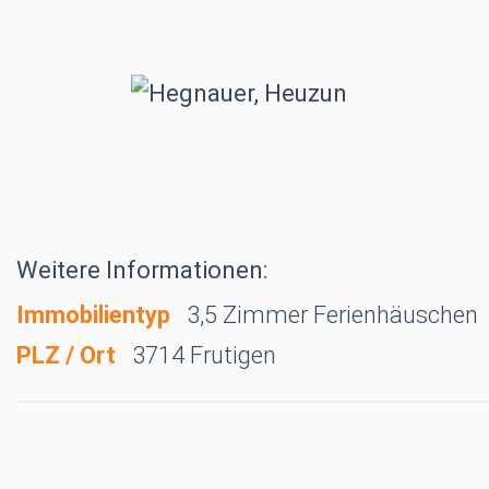
Weitere Informationen:
Immobilientyp
3,5 Zimmer Ferienhäuschen
PLZ / Ort
3714 Frutigen
Adelboden, Internationales Pf