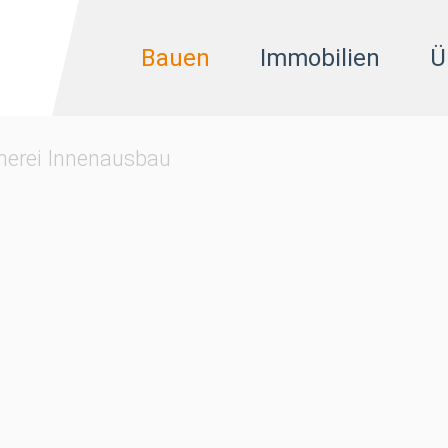
Bauen
Immobilien
Ü
nerei Innenausbau