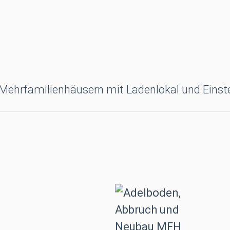
 Mehrfamilienhäusern mit Ladenlokal und Einste
Adelboden, Ab