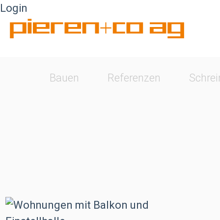
Login
Startseite
Bauen
Referenzen
Schrei
Wohnungen mit Balkon und Einstellhalle