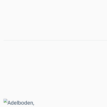
Adelboden, Neubau
Feuerwehrmagazin