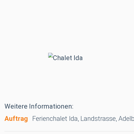
Weitere Informationen:
Auftrag
Ferienchalet Ida, Landstrasse, Ade
Adelboden, MFH Schuelgaessli