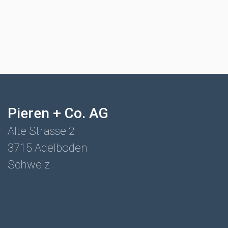
Pieren + Co. AG
Alte Strasse 2
3715 Adelboden
Schweiz