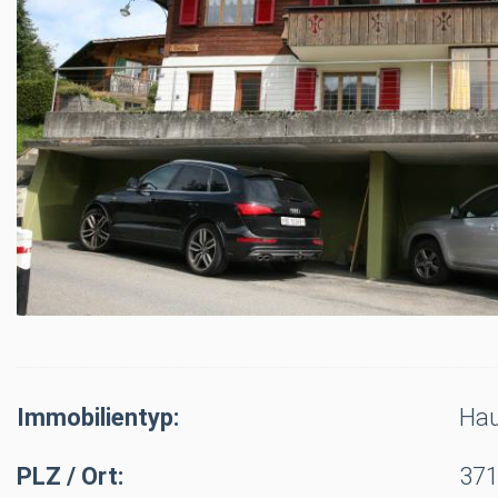
Immobilientyp:
Ha
PLZ / Ort:
371