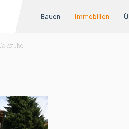
Bauen
Immobilien
Ü
alezube