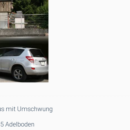
us mit Umschwung
5 Adelboden