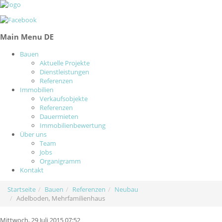
Main Menu DE
Bauen
Aktuelle Projekte
Dienstleistungen
Referenzen
Immobilien
Verkaufsobjekte
Referenzen
Dauermieten
Immobilienbewertung
Über uns
Team
Jobs
Organigramm
Kontakt
Startseite
Bauen
Referenzen
Neubau
Adelboden, Mehrfamilienhaus
Mittwoch, 29 Juli 2015 07:52