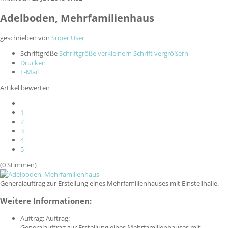
Adelboden, Mehrfamilienhaus
geschrieben von
Super User
Schriftgröße
Schriftgröße verkleinern
Schrift vergrößern
Drucken
E-Mail
Artikel bewerten
1
2
3
4
5
(0 Stimmen)
Generalauftrag zur Erstellung eines Mehrfamilienhauses mit Einstellhalle.
Weitere Informationen:
Auftrag:
Auftrag:
Generalauftrag zur Erstellung eines Mehrfamilienhauses mit