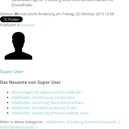
Einstellhalle.
Gelesen
40
mal
Letzte Änderung am Freitag, 02 Oktober 2015 12:58
Publiziert in
Neubau
Super User
Das Neueste von Super User
Wohnungen mit Balkon und Einstellhalle
Adelboden, Überbauung Schärmatta
Adelboden, Sanierung Sekundarschulhaus
Adelboden, Komplettsanierung Chalet
Adelboden, Sanierung schützenswertes Haus
Mehr in dieser Kategorie:
« Adelboden, Erstellung Scheune
Hünibach, 2
Mehrfamilienhäuser »