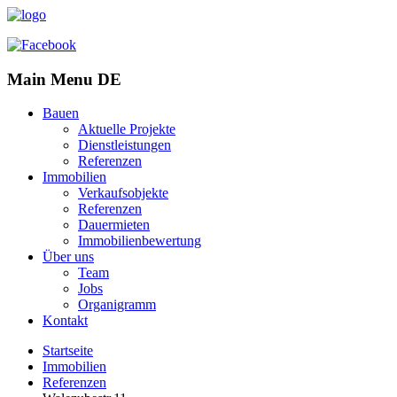
Main Menu DE
Bauen
Aktuelle Projekte
Dienstleistungen
Referenzen
Immobilien
Verkaufsobjekte
Referenzen
Dauermieten
Immobilienbewertung
Über uns
Team
Jobs
Organigramm
Kontakt
Startseite
Immobilien
Referenzen