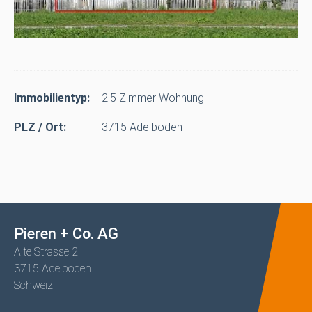
Immobilientyp:
2.5 Zimmer Wohnung
PLZ / Ort:
3715 Adelboden
Pieren + Co. AG
Alte Strasse 2
3715 Adelboden
Schweiz