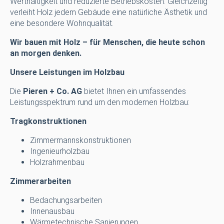
Werthaltigkeit und reduzierte Betriebskosten. Gleichzeitig
verleiht Holz jedem Gebäude eine natürliche Ästhetik und
eine besondere Wohnqualität.
Wir bauen mit Holz – für Menschen, die heute schon
an morgen denken.
Unsere Leistungen im Holzbau
Die
Pieren + Co. AG
bietet Ihnen ein umfassendes
Leistungsspektrum rund um den modernen Holzbau:
Tragkonstruktionen
Zimmermannskonstruktionen
Ingenieurholzbau
Holzrahmenbau
Zimmerarbeiten
Bedachungsarbeiten
Innenausbau
Wärmetechnische Sanierungen